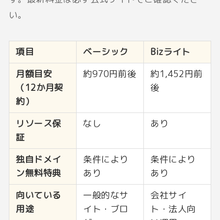
い。
項目
ベーシック
Bizライト
月額目安
約970円前後
約1,452円前
（12か月契
後
約）
リソース保
なし
あり
証
独自ドメイ
条件により
条件により
ン無料特典
あり
あり
向いている
一般的なサ
会社サイ
用途
イト・ブロ
ト・法人向